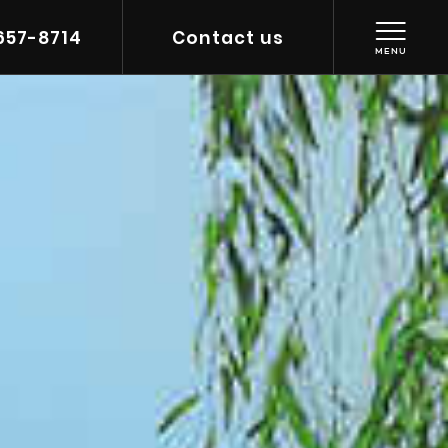
657-8714
Contact us
MENU