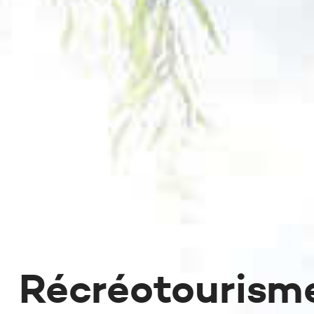
Récréotourism