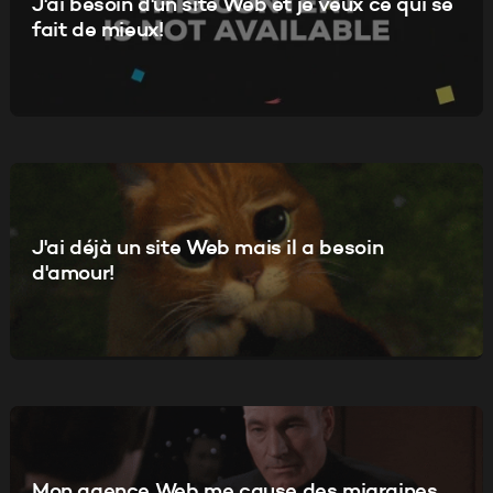
J'ai besoin d'un site Web et je veux ce qui se
fait de mieux!
J'ai déjà un site Web mais il a besoin
d'amour!
Mon agence Web me cause des migraines,