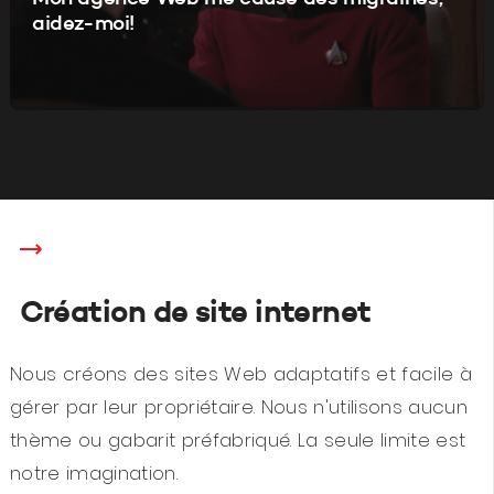
aidez-moi!
Création de site internet
Nous créons des sites Web adaptatifs et facile à
gérer par leur propriétaire. Nous n'utilisons aucun
thème ou gabarit préfabriqué. La seule limite est
notre imagination.