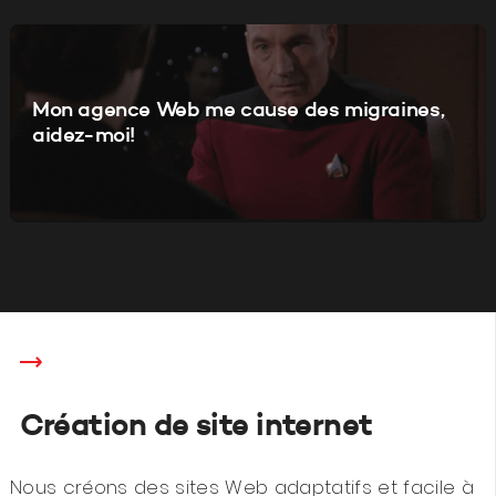
Mon agence Web me cause des migraines,
aidez-moi!
Création de site internet
Nous créons des sites Web adaptatifs et facile à