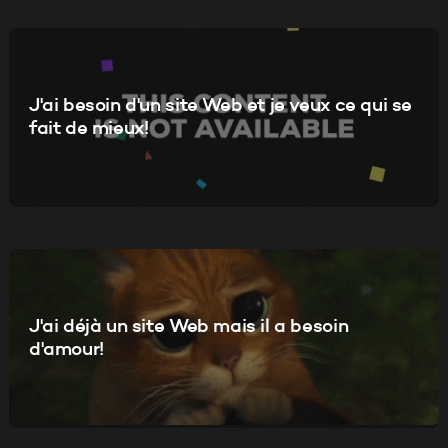
J'ai besoin d'un site Web et je veux ce qui se
fait de mieux!
J'ai déjà un site Web mais il a besoin
d'amour!