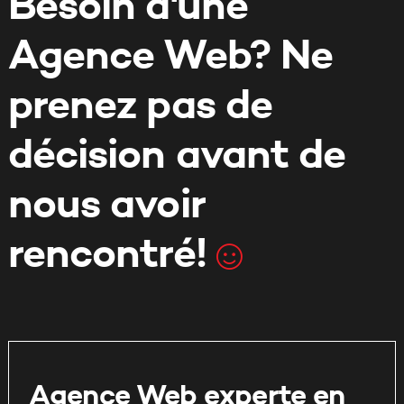
Besoin d'une
Agence Web?
Ne
prenez pas de
décision avant
de
nous avoir
rencontré!
Agence Web experte en