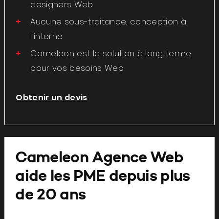
designers Web
Aucune sous-traitance, conception à
l'interne
Cameleon est la solution à long terme
pour vos besoins Web
Obtenir un devis
Cameleon Agence Web
aide les PME depuis plus
de 20 ans