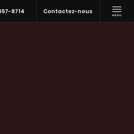
657-8714
Contactez-nous
MENU