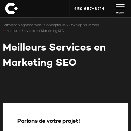
450 657-8714
MENU
Cameleon Agence Web - Concepteurs & Développeurs Web
Meilleurs Services en Marketing SEO
Meilleurs Services en
Marketing SEO
Parlons de votre projet!