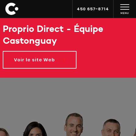
450 657-8714
MENU
Proprio Direct - Équipe
Castonguay
Voir le site Web