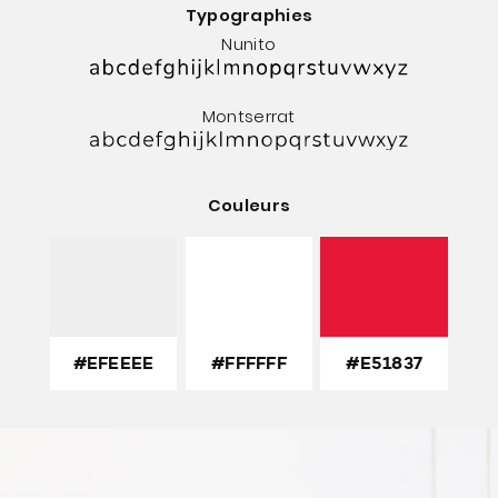
Typographies
Nunito
Montserrat
Couleurs
#EFEEEE
#FFFFFF
#E51837