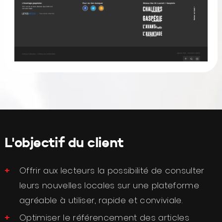
L'objectif du client
Offrir aux lecteurs la possibilité de consulter
leurs nouvelles locales sur une plateforme
agréable à utiliser, rapide et conviviale.
Optimiser le référencement des articles