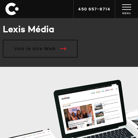
450 657-8714
MENU
Lexis Média
Voir le site Web