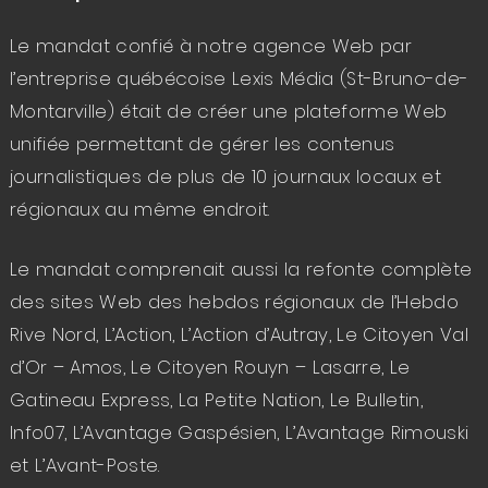
Le mandat confié à notre
agence Web
par
l’entreprise québécoise Lexis Média (
St-Bruno-de-
Montarville
) était de
créer une plateforme Web
unifiée permettant de gérer les contenus
journalistiques de plus de 10 journaux locaux et
régionaux au même endroit.
Le mandat comprenait aussi la
refonte complète
des sites Web
des hebdos régionaux de l’
Hebdo
Rive Nord
,
L’Action
,
L’Action d’Autray
,
Le Citoyen Val
d’Or – Amos
,
Le Citoyen Rouyn – Lasarre
,
Le
Gatineau Express
,
La Petite Nation
,
Le Bulletin
,
Info07
,
L’Avantage Gaspésien
,
L’Avantage Rimouski
et
L’Avant-Poste
.