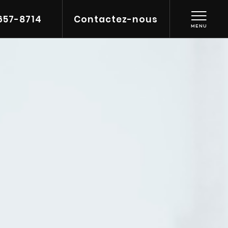
657-8714
Contactez-nous
MENU