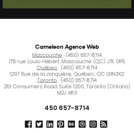
Cameleon Agence Web
Mascouche
: (450) 657-8714
175 rue Louis-Hébert, Mascouche (QC) J7K 0R5
Québec
: (450) 657-8714
1297 Rue de la Jonquière, Québec, QC G1N3X2
Toronto
: (450) 657-8714
251 Consumers Road, Suite 1200, Toronto (Ontario)
M2J 4R3
450 657-8714