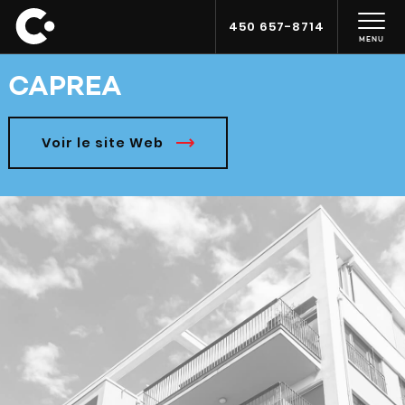
450 657-8714
MENU
CAPREA
Voir le site Web