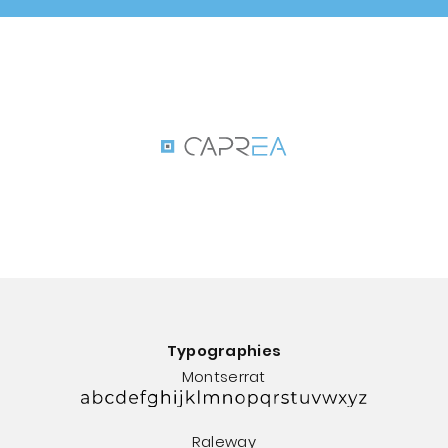
Typographies
Montserrat
Raleway