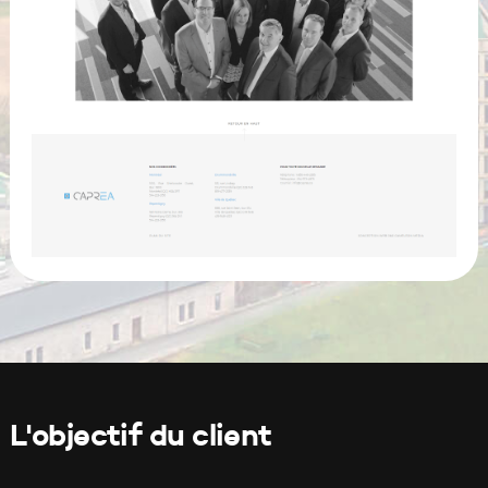
L'objectif du client