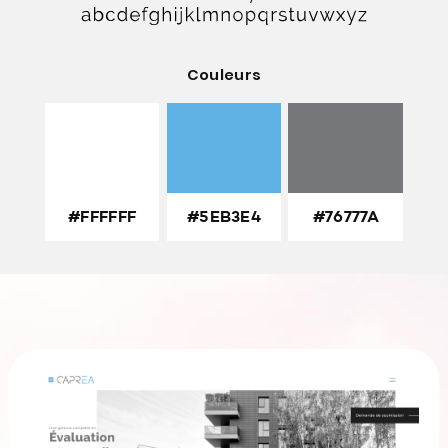
Couleurs
#FFFFFF
#5EB3E4
#76777A